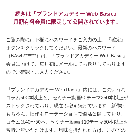
続きは『ブランドアカデミー Web Basic』
月額有料会員に限定して公開されています。
ご覧の際には下欄にパスワードをご入力の上、『確定』
ボタンをクリックしてください。最新のパスワード
（BAwb*******）は、『ブランドアカデミー Web Basic』
会員に向けて、毎月初にメールにてお送りしております
のでご確認・ご入力ください。
『ブランドアカデミー Web Basic』内には、このような
コラム500本以上と、セミナー動画50テーマ250本以上が
ストックされており、現在も増え続けています。新作は
もちろん、旧作もローテーションで復活公開しており、
コラムは40〜50本、セミナー動画は10テーマ50本以上を
常時ご覧いただけます。興味を持たれた方は、この下の