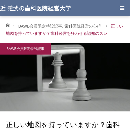
近 義武の歯科医院経営大学
ホーム
BAWB会員限定特設記事
,
歯科医院経営の心得
正しい
地図を持っていますか？歯科経営を狂わせる認知のズレ
BAWB会員限定特設記事
正しい地図を持っていますか？歯科