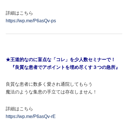
詳細はこちら
https://wp.me/P6asQv-ps
★王道的なのに盲点な「コレ」を少人数セミナーで！
『良質な患者でアポイントを埋め尽くす３つの急所』
良質な患者に数多く愛され通院してもらう
魔法のような集患の手立ては存在しません！
詳細はこちら
https://wp.me/P6asQv-rE