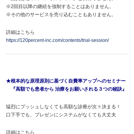
※2回目以降の継続を強制することはありません。
※その他のサービスを売り込むこともありません。
詳細はこちら
https://120percent-inc.com/contents/trial-session/
★根本的な原理原則に基づく自費率アップへのセミナー
『高額でも患者から 治療をお願いされる３つの秘訣』
猛烈にプッシュしなくても高額な診療が次々決まる！
口下手でも、プレゼンにシステムがなくても大丈夫
詳細はこちら