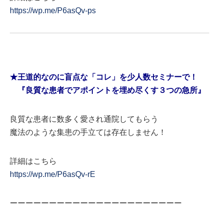
https://wp.me/P6asQv-ps
★王道的なのに盲点な「コレ」を少人数セミナーで！
『良質な患者でアポイントを埋め尽くす３つの急所』
良質な患者に数多く愛され通院してもらう
魔法のような集患の手立ては存在しません！
詳細はこちら
https://wp.me/P6asQv-rE
ーーーーーーーーーーーーーーーーーーーーーー