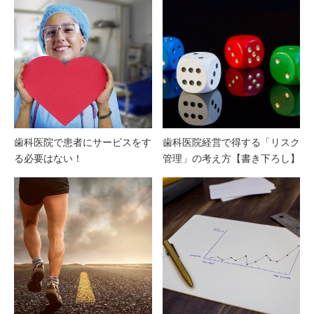
歯科医院で患者にサービスをす
歯科医院経営で得する「リスク
る必要はない！
管理」の考え方【書き下ろし】