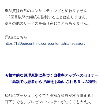
※品質は通常のコンサルティングと変わりません。
※2回目以降の継続を強制することはありません。
※その他のサービスを売り込むこともありません。
詳細はこちら
https://120percent-inc.com/contents/trial-session/
★根本的な原理原則に基づく自費率アップへのセミナー
『高額でも患者から 治療をお願いされる３つの秘訣』
猛烈にプッシュしなくても高額な診療が次々決まる！
口下手でも、プレゼンにシステムがなくても大丈夫