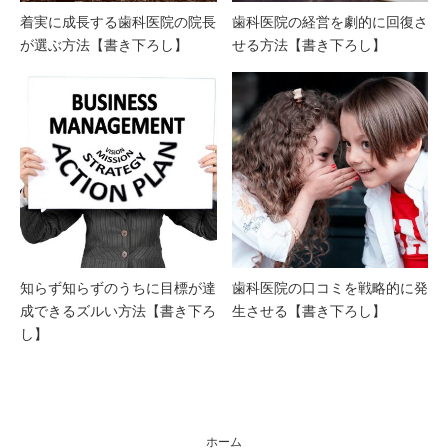
着実に成長する歯科医院の院長
歯科医院の経営を劇的に回復さ
が選ぶ方法【書き下ろし】
せる方法【書き下ろし】
知らず知らずのうちに目標が達
歯科医院の口コミを戦略的に発
成できるズルい方法【書き下ろ
生させる【書き下ろし】
し】
ホーム