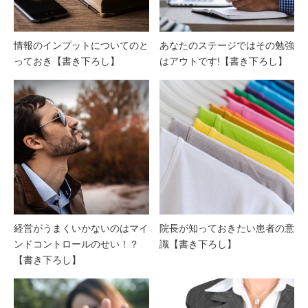
情報のインプットについてのと
あなたのステージではその勉強
っておき【書き下ろし】
はアウトです!【書き下ろし】
経営がうまくいかないのはマイ
院長が知っておきたい患者の意
ンドコントロールのせい！？
識【書き下ろし】
【書き下ろし】