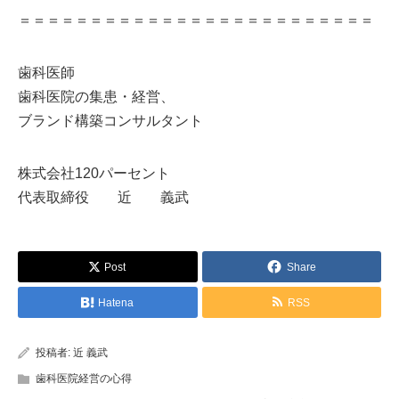
＝＝＝＝＝＝＝＝＝＝＝＝＝＝＝＝＝＝＝＝＝＝＝＝＝
歯科医師
歯科医院の集患・経営、
ブランド構築コンサルタント
株式会社120パーセント
代表取締役 近 義武
Post
Share
Hatena
RSS
投稿者:
近 義武
歯科医院経営の心得