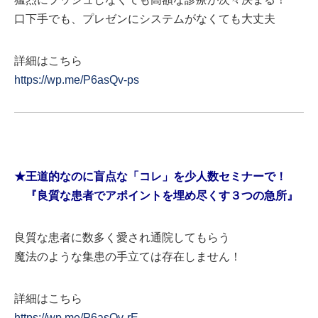
口下手でも、プレゼンにシステムがなくても大丈夫
詳細はこちら
https://wp.me/P6asQv-ps
★王道的なのに盲点な「コレ」を少人数セミナーで！
『良質な患者でアポイントを埋め尽くす３つの急所』
良質な患者に数多く愛され通院してもらう
魔法のような集患の手立ては存在しません！
詳細はこちら
https://wp.me/P6asQv-rE