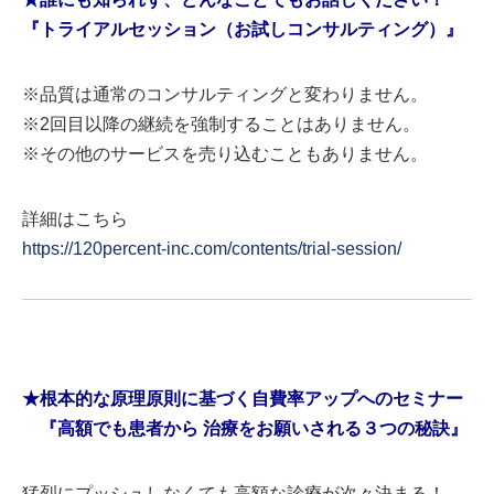
『トライアルセッション（お試しコンサルティング）』
※品質は通常のコンサルティングと変わりません。
※2回目以降の継続を強制することはありません。
※その他のサービスを売り込むこともありません。
詳細はこちら
https://120percent-inc.com/contents/trial-session/
★根本的な原理原則に基づく自費率アップへのセミナー
『高額でも患者から 治療をお願いされる３つの秘訣』
猛烈にプッシュしなくても高額な診療が次々決まる！