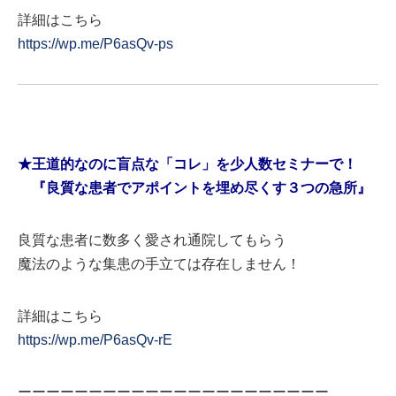
詳細はこちら
https://wp.me/P6asQv-ps
★王道的なのに盲点な「コレ」を少人数セミナーで！
『良質な患者でアポイントを埋め尽くす３つの急所』
良質な患者に数多く愛され通院してもらう
魔法のような集患の手立ては存在しません！
詳細はこちら
https://wp.me/P6asQv-rE
ーーーーーーーーーーーーーーーーーーーーーー