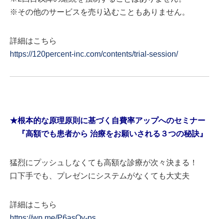
※その他のサービスを売り込むこともありません。
詳細はこちら
https://120percent-inc.com/contents/trial-session/
★根本的な原理原則に基づく自費率アップへのセミナー
『高額でも患者から 治療をお願いされる３つの秘訣』
猛烈にプッシュしなくても高額な診療が次々決まる！
口下手でも、プレゼンにシステムがなくても大丈夫
詳細はこちら
https://wp.me/P6asQv-ps