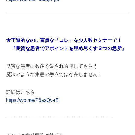
★王道的なのに盲点な「コレ」を少人数セミナーで！
『良質な患者でアポイントを埋め尽くす３つの急所』
良質な患者に数多く愛され通院してもらう
魔法のような集患の手立ては存在しません！
詳細はこちら
https://wp.me/P6asQv-rE
ーーーーーーーーーーーーーーーーーーーーーー