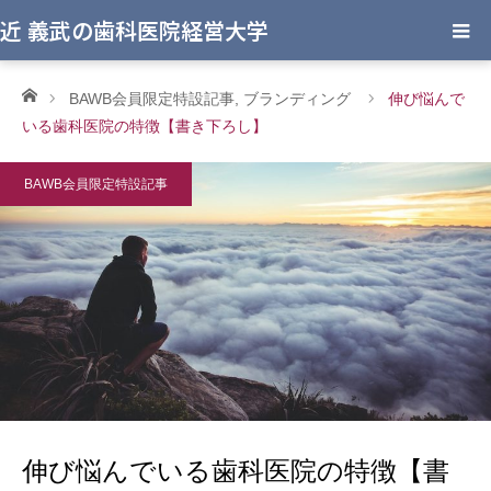
近 義武の歯科医院経営大学
ホーム
BAWB会員限定特設記事
,
ブランディング
伸び悩んで
いる歯科医院の特徴【書き下ろし】
BAWB会員限定特設記事
伸び悩んでいる歯科医院の特徴【書