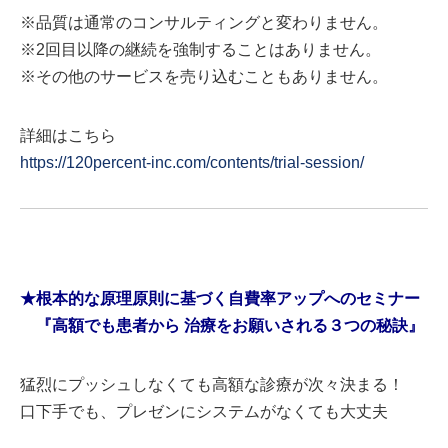
※品質は通常のコンサルティングと変わりません。
※2回目以降の継続を強制することはありません。
※その他のサービスを売り込むこともありません。
詳細はこちら
https://120percent-inc.com/contents/trial-session/
★根本的な原理原則に基づく自費率アップへのセミナー
『高額でも患者から 治療をお願いされる３つの秘訣』
猛烈にプッシュしなくても高額な診療が次々決まる！
口下手でも、プレゼンにシステムがなくても大丈夫