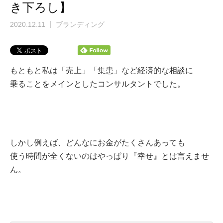
き下ろし】
2020.12.11
ブランディング
もともと私は「売上」「集患」など
経済的な相談に
乗ることを
メインとしたコンサルタントでした。
しかし例えば、どんなにお金がたくさんあっても
使う時間が全くないのは
やっぱり『幸せ』とは言えませ
ん。