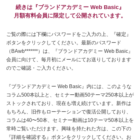
続きは『ブランドアカデミー Web Basic』
月額有料会員に限定して公開されています。
ご覧の際には下欄にパスワードをご入力の上、『確定』
ボタンをクリックしてください。最新のパスワード
（BAwb*******）は、『ブランドアカデミー Web Basic』
会員に向けて、毎月初にメールにてお送りしております
のでご確認・ご入力ください。
『ブランドアカデミー Web Basic』内には、このような
コラム500本以上と、セミナー動画50テーマ250本以上が
ストックされており、現在も増え続けています。新作は
もちろん、旧作もローテーションで復活公開しており、
コラムは40〜50本、セミナー動画は10テーマ50本以上を
常時ご覧いただけます。興味を持たれた方は、この下の
『詳細を確認する』ボタンをクリックしてください。お