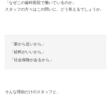
「なぜこの歯科医院で働いているのか」
スタッフの方々はこの問いに、どう答えるでしょうか。
「家から近いから」
「給料がいいから」
「社会保険があるから」
そんな理由だけのスタッフと、