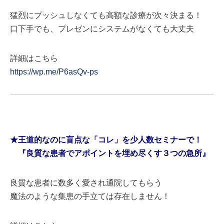
猛烈にプッシュしなくても高額な診療が次々決まる！
口下手でも、プレゼンにシステムがなくても大丈夫
詳細はこちら
https://wp.me/P6asQv-ps
★王道的なのに盲点な「コレ」を少人数セミナーで！
『良質な患者でアポイントを埋め尽くす３つの急所』
良質な患者に数多く愛され通院してもらう
魔法のような集患の手立ては存在しません！