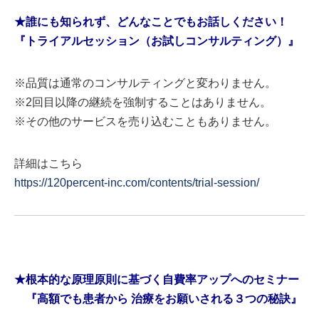
★誰にも知られず、どんなことでもお話しください！
『トライアルセッション（お試しコンサルティング）』
※品質は通常のコンサルティングと変わりません。
※2回目以降の継続を強制することはありません。
※その他のサービスを売り込むこともありません。
詳細はこちら
https://120percent-inc.com/contents/trial-session/
★根本的な原理原則に基づく自費率アップへのセミナー
『高額でも患者から 治療をお願いされる３つの秘訣』