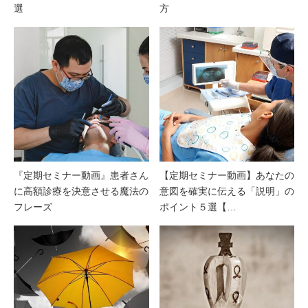
選
方
『定期セミナー動画』患者さん
【定期セミナー動画】あなたの
に高額診療を決意させる魔法の
意図を確実に伝える「説明」の
フレーズ
ポイント５選【…