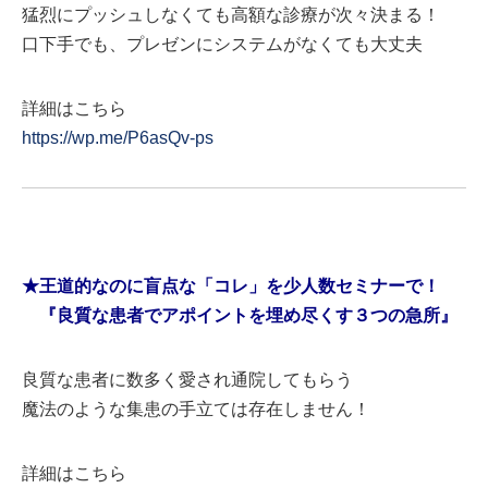
猛烈にプッシュしなくても高額な診療が次々決まる！
口下手でも、プレゼンにシステムがなくても大丈夫
詳細はこちら
https://wp.me/P6asQv-ps
★王道的なのに盲点な「コレ」を少人数セミナーで！
『良質な患者でアポイントを埋め尽くす３つの急所』
良質な患者に数多く愛され通院してもらう
魔法のような集患の手立ては存在しません！
詳細はこちら