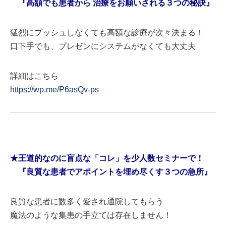
『高額でも患者から 治療をお願いされる３つの秘訣』
猛烈にプッシュしなくても高額な診療が次々決まる！
口下手でも、プレゼンにシステムがなくても大丈夫
詳細はこちら
https://wp.me/P6asQv-ps
★王道的なのに盲点な「コレ」を少人数セミナーで！
『良質な患者でアポイントを埋め尽くす３つの急所』
良質な患者に数多く愛され通院してもらう
魔法のような集患の手立ては存在しません！