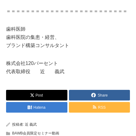
＝＝＝＝＝＝＝＝＝＝＝＝＝＝＝＝＝＝＝＝＝＝＝＝＝
歯科医師
歯科医院の集患・経営、
ブランド構築コンサルタント
株式会社120パーセント
代表取締役 近 義武
Post
Share
Hatena
RSS
投稿者:
近 義武
BAWB会員限定セミナー動画