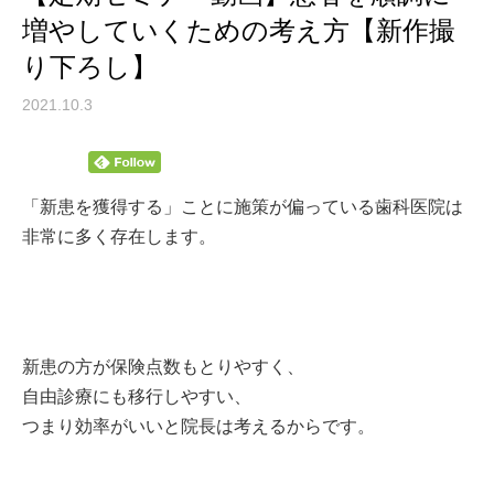
増やしていくための考え方【新作撮
り下ろし】
2021.10.3
「新患を獲得する」ことに施策が偏っている歯科医院は
非常に多く存在します。
新患の方が保険点数もとりやすく、
自由診療にも移行しやすい、
つまり効率がいいと院長は考えるからです。