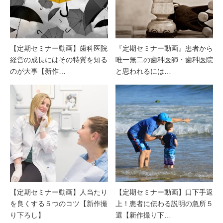
【定期セミナー動画】歯科医院
『定期セミナー動画』患者から
経営の成長にはその特質を知る
唯一無二の歯科医師・歯科医院
のが大事【新作…
と思われるには…
【定期セミナー動画】人当たり
【定期セミナー動画】口下手返
を良くする５つのコツ【新作撮
上！患者に伝わる説明の急所５
り下ろし】
選【新作撮り下…