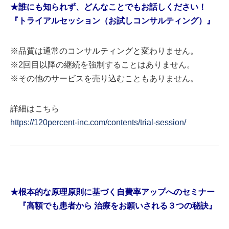
★誰にも知られず、どんなことでもお話しください！
『トライアルセッション（お試しコンサルティング）』
※品質は通常のコンサルティングと変わりません。
※2回目以降の継続を強制することはありません。
※その他のサービスを売り込むこともありません。
詳細はこちら
https://120percent-inc.com/contents/trial-session/
★根本的な原理原則に基づく自費率アップへのセミナー
『高額でも患者から 治療をお願いされる３つの秘訣』