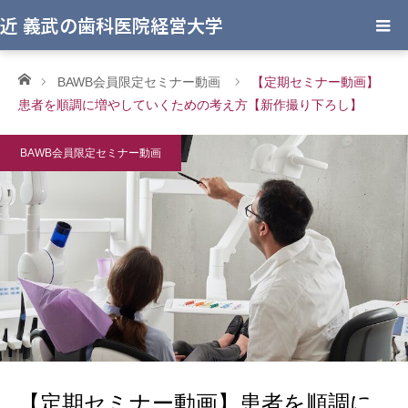
近 義武の歯科医院経営大学
ホーム
BAWB会員限定セミナー動画
【定期セミナー動画】
患者を順調に増やしていくための考え方【新作撮り下ろし】
BAWB会員限定セミナー動画
【定期セミナー動画】患者を順調に