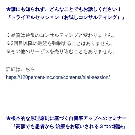
★誰にも知られず、どんなことでもお話しください！
『トライアルセッション（お試しコンサルティング）』
※品質は通常のコンサルティングと変わりません。
※2回目以降の継続を強制することはありません。
※その他のサービスを売り込むこともありません。
詳細はこちら
https://120percent-inc.com/contents/trial-session/
★根本的な原理原則に基づく自費率アップへのセミナー
『高額でも患者から 治療をお願いされる３つの秘訣』