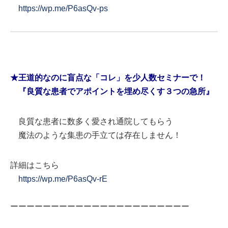
https://wp.me/P6asQv-ps
★王道的なのに盲点な「コレ」を少人数セミナーで！
『良質な患者でアポイントを埋め尽くす３つの急所』
良質な患者に数多く愛され通院してもらう
魔法のような集患の手立ては存在しません！
詳細はこちら
https://wp.me/P6asQv-rE
ーーーーーーーーーーーーーーーーーーーーーー