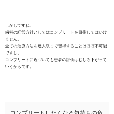
しかしですね、
歯科の経営方針としてはコンプリートを目指してはいけ
ません。
全ての治療方法を達人級まで習得することはほぼ不可能
ですし、
コンプリートに近づいても患者の評価はむしろ下がって
いくからです。
コンプリートしたくなる気持ちの危