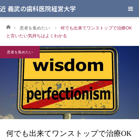
近 義武の歯科医院経営大学
ホーム
患者を集めたい
何でも出来てワンストップで治療OK
と言いたい気持ちはよくわかる
患者を集めたい
何でも出来てワンストップで治療OK