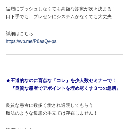
猛烈にプッシュしなくても高額な診療が次々決まる！
口下手でも、プレゼンにシステムがなくても大丈夫
詳細はこちら
https://wp.me/P6asQv-ps
★王道的なのに盲点な「コレ」を少人数セミナーで！
『良質な患者でアポイントを埋め尽くす３つの急所』
良質な患者に数多く愛され通院してもらう
魔法のような集患の手立ては存在しません！