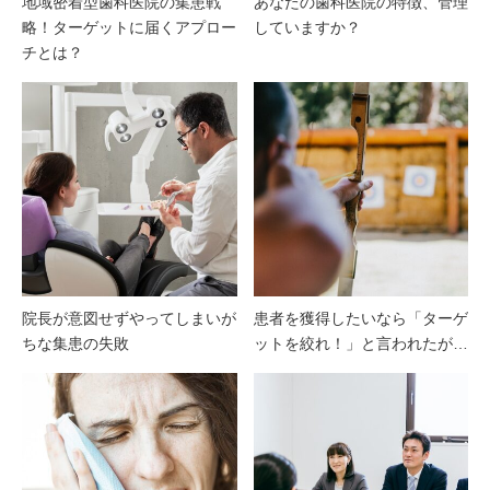
地域密着型歯科医院の集患戦
あなたの歯科医院の特徴、管理
略！ターゲットに届くアプロー
していますか？
チとは？
院長が意図せずやってしまいが
患者を獲得したいなら「ターゲ
ちな集患の失敗
ットを絞れ！」と言われたが…