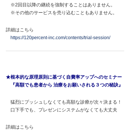
※2回目以降の継続を強制することはありません。
※その他のサービスを売り込むこともありません。
詳細はこちら
https://120percent-inc.com/contents/trial-session/
★根本的な原理原則に基づく自費率アップへのセミナー
『高額でも患者から 治療をお願いされる３つの秘訣』
猛烈にプッシュしなくても高額な診療が次々決まる！
口下手でも、プレゼンにシステムがなくても大丈夫
詳細はこちら