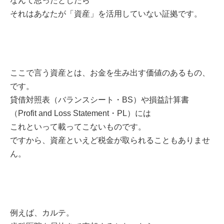
なんて思ったとしたら
それはあなたが「資産」を活用していない証拠です。
ここで言う資産とは、お金を生み出す価値のあるもの、
です。
貸借対照表（バランスシート・BS）や損益計算書
（Profit and Loss Statement・PL）には
これといって載ってこないものです。
ですから、資産といえど税金が取られることもありませ
ん。
例えば、カルテ。