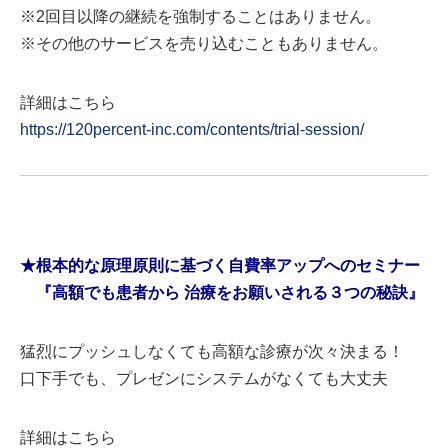
※2回目以降の継続を強制することはありません。
※その他のサービスを売り込むこともありません。
詳細はこちら
https://120percent-inc.com/contents/trial-session/
★根本的な原理原則に基づく自費率アップへのセミナー
『高額でも患者から 治療をお願いされる３つの秘訣』
猛烈にプッシュしなくても高額な診療が次々決まる！
口下手でも、プレゼンにシステムがなくても大丈夫
詳細はこちら