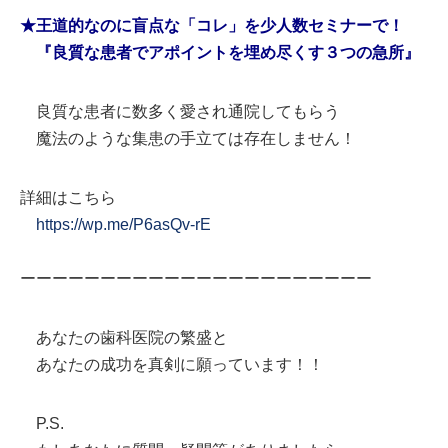
★王道的なのに盲点な「コレ」を少人数セミナーで！
『良質な患者でアポイントを埋め尽くす３つの急所』
良質な患者に数多く愛され通院してもらう
魔法のような集患の手立ては存在しません！
詳細はこちら
https://wp.me/P6asQv-rE
ーーーーーーーーーーーーーーーーーーーーーー
あなたの歯科医院の繁盛と
あなたの成功を真剣に願っています！！
P.S.