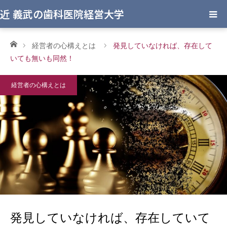
近 義武の歯科医院経営大学
ホーム
経営者の心構えとは
発見していなければ、存在して
いても無いも同然！
経営者の心構えとは
発見していなければ、存在していて