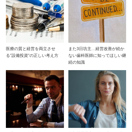
医療の質と経営を両立させ
また3日坊主…経営改善が続か
る”設備投資”の正しい考え方
ない歯科医師に知ってほしい継
続の知識