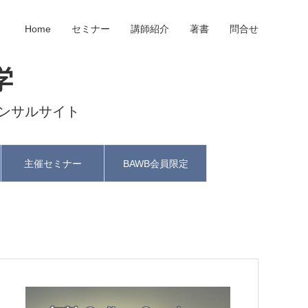
Home
セミナー
講師紹介
著書
問合せ
学
ンサルサイト
主催セミナー
BAWB会員限定
と