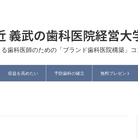
近 義武の歯科医院経営大
よる歯科医師のための「ブランド歯科医院構築」コ
収益を高めたい
予防歯科の確立
無料プレゼント