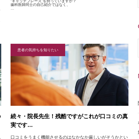
。
”キャッチフレーズ”を持っていますか？
歯科医師同士の自己紹介ではなく、
…
そ
…
患者の気持ちを知りたい
の
続々・院長先生！残酷ですがこれが口コミの真
実です…
れ
口コミをうまく機能させるのはなかなか厳しいがそうかとい