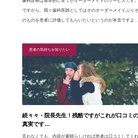
歯科診療は基本的に全てがオーダーメイドのサービスです
ですから、我々歯科医師としてはそのオーダーメイドぶり
のものを患者に評価してもらいたいというのが本音ですよ
患者の気持ちを知りたい
続々々・院長先生！残酷ですがこれが口コミ
真実です…
言わなくても、内容が素晴らしければ患者は口コミしてく