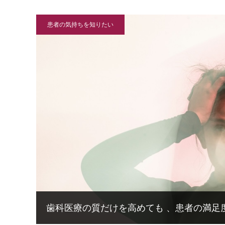
患者の気持ちを知りたい
歯科医療の質だけを高めても 、患者の満足