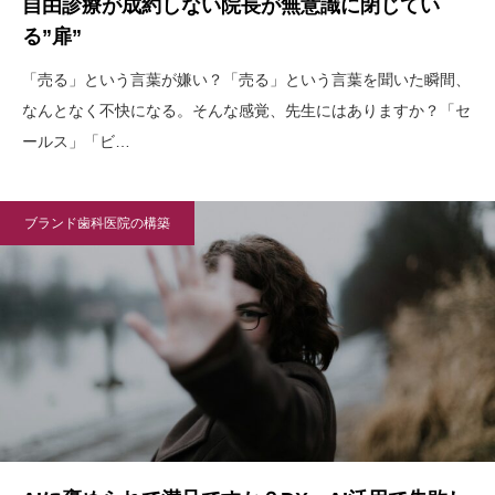
自由診療が成約しない院長が無意識に閉じてい
る”扉”
「売る」という言葉が嫌い？「売る」という言葉を聞いた瞬間、
なんとなく不快になる。そんな感覚、先生にはありますか？「セ
ールス」「ビ…
ブランド歯科医院の構築