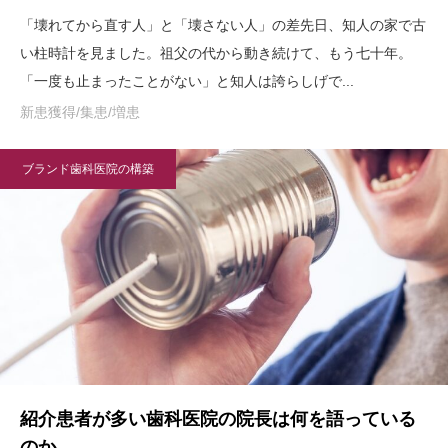
「壊れてから直す人」と「壊さない人」の差先日、知人の家で古
い柱時計を見ました。祖父の代から動き続けて、もう七十年。
「一度も止まったことがない」と知人は誇らしげで...
新患獲得/集患/増患
ブランド歯科医院の構築
紹介患者が多い歯科医院の院長は何を語っている
のか