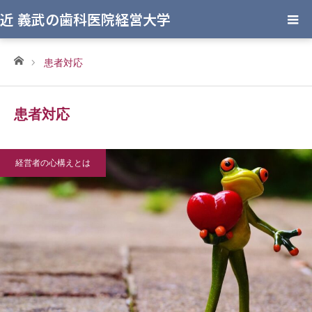
近 義武の歯科医院経営大学
ホーム
患者対応
患者対応
経営者の心構えとは