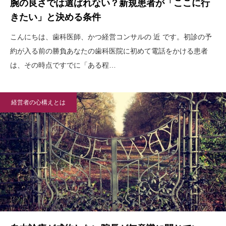
腕の良さでは選ばれない？新規患者が「ここに行
きたい」と決める条件
こんにちは、歯科医師、かつ経営コンサルの 近 です。初診の予
約が入る前の勝負あなたの歯科医院に初めて電話をかける患者
は、その時点ですでに「ある程…
経営者の心構えとは