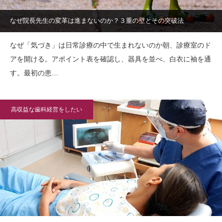
なぜ院長先生の変革は進まないのか？３重の壁とその突破法
なぜ「気づき」は日常診療の中で生まれないのか朝、診療室のド
アを開ける。アポイント表を確認し、器具を並べ、白衣に袖を通
す。最初の患…
高収益な歯科経営をしたい