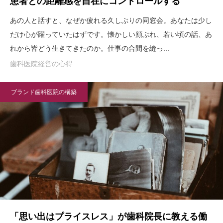
患者との距離感を自在にコントロールする
あの人と話すと、なぜか疲れる久しぶりの同窓会。あなたは少し
だけ心が躍っていたはずです。懐かしい顔ぶれ、若い頃の話、あ
れから皆どう生きてきたのか。仕事の合間を縫っ...
歯科医院経営の心得
ブランド歯科医院の構築
「思い出はプライスレス」が歯科院長に教える働