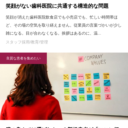
笑顔がない歯科医院に共通する構造的な問題
笑顔が消えた歯科医院飲食店でも小売店でも、忙しい時間帯ほ
ど、その場の空気を取り繕えません。従業員の言葉づかいが少し
雑になる。目が合わなくなる。挨拶はあるのに、温...
スタッフ採用/教育/管理
良質な患者を集めたい