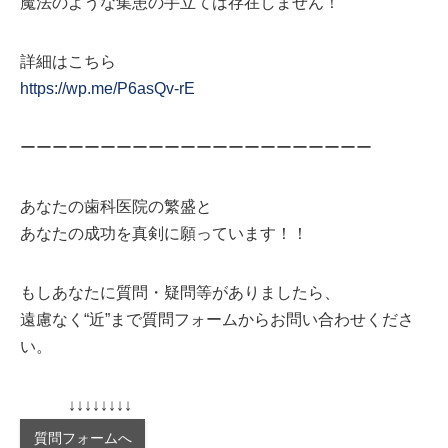
魔法のような集患の手立ては存在しません！
詳細はこちら
https://wp.me/P6asQv-rE
ーーーーーーーーーーーーーーーーーーーーーー
あなたの歯科医院の繁盛と
あなたの成功を真剣に願っています！！
もしあなたに質問・疑問等がありましたら、
遠慮なく“近”まで質問フォームからお問い合わせくださ
い。
↓↓↓↓↓↓↓↓
質問フォームへ