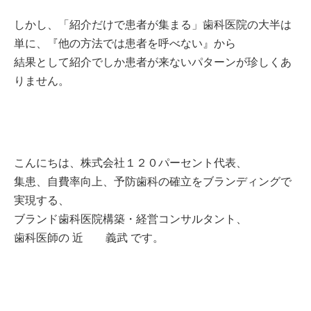
しかし、「紹介だけで患者が集まる」
歯科医院の大半は
単に、
『他の方法では患者を呼べない』から
結果として紹介でしか患者が来ないパターンが
珍しくあ
りません。
こんにちは、株式会社１２０パーセント代表、
集患、自費率向上、予防歯科の確立をブランディングで
実現する、
ブランド歯科医院構築・経営コンサルタント、
歯科医師の 近 義武 です。