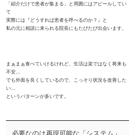
「紹介だけで患者が集まる」と周囲にはアピールしてい
て
実際には
『どうすれば患者を呼べるのか？』と
私の元に相談に来られる院長にも
たびたび出会います。
まぁまぁ食べていけるけれど、
生活は楽ではなく将来も
不安…
でも外面を良くしているので、
こっそり状況を改善した
い…
というパターンが多いです。
必要なのは再現可能な「システム」