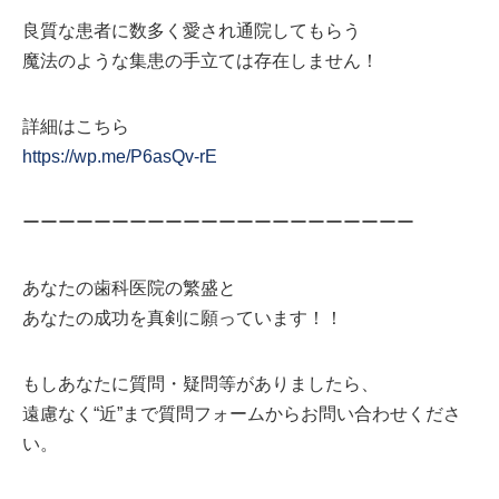
良質な患者に数多く愛され通院してもらう
魔法のような集患の手立ては存在しません！
詳細はこちら
https://wp.me/P6asQv-rE
ーーーーーーーーーーーーーーーーーーーーーー
あなたの歯科医院の繁盛と
あなたの成功を真剣に願っています！！
もしあなたに質問・疑問等がありましたら、
遠慮なく“近”まで質問フォームからお問い合わせくださ
い。