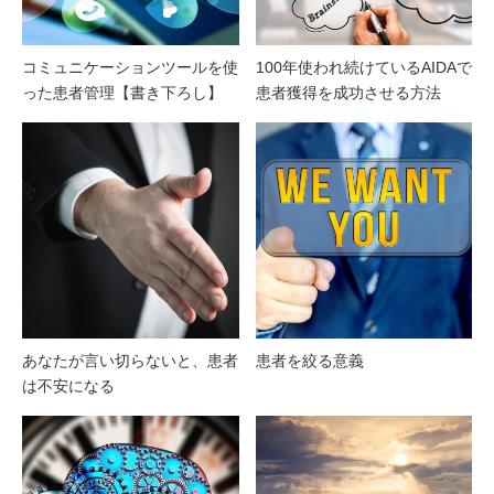
コミュニケーションツールを使
100年使われ続けているAIDAで
った患者管理【書き下ろし】
患者獲得を成功させる方法
あなたが言い切らないと、患者
患者を絞る意義
は不安になる