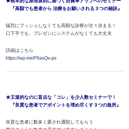
★根本的な原理原則に基づく自費率アップへのセミナー
『高額でも患者から 治療をお願いされる３つの秘訣』
猛烈にプッシュしなくても高額な診療が次々決まる！
口下手でも、プレゼンにシステムがなくても大丈夫
詳細はこちら
https://wp.me/P6asQv-ps
★王道的なのに盲点な「コレ」を少人数セミナーで！
『良質な患者でアポイントを埋め尽くす３つの急所』
良質な患者に数多く愛され通院してもらう