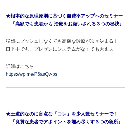
★根本的な原理原則に基づく自費率アップへのセミナー
『高額でも患者から 治療をお願いされる３つの秘訣』
猛烈にプッシュしなくても高額な診療が次々決まる！
口下手でも、プレゼンにシステムがなくても大丈夫
詳細はこちら
https://wp.me/P6asQv-ps
★王道的なのに盲点な「コレ」を少人数セミナーで！
『良質な患者でアポイントを埋め尽くす３つの急所』