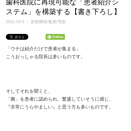
歯科医院に再現可能な「患者紹介シ
ステム」を構築する【書き下ろし】
2021.03.5
新患獲得/集患/増患
「ウチは紹介だけで患者が集まる」
こうおっしゃる
院長は多いものです。
そしてそれを聞くと、
「腕」を患者に認められ、
繁盛していそうに感じ、
『非常にうらやましい』と思う方も多いものです。