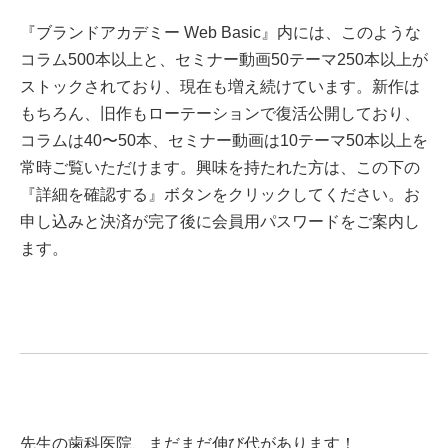
『ブランドアカデミー Web Basic』内には、このような
コラム500本以上と、セミナー動画50テーマ250本以上が
ストックされており、現在も増え続けています。新作は
もちろん、旧作もローテーションで復活公開しており、
コラムは40〜50本、セミナー動画は10テーマ50本以上を
常時ご覧いただけます。興味を持たれた方は、この下の
『詳細を確認する』ボタンをクリックしてください。お
申し込みと決済が完了後に会員用パスワードをご案内し
ます。
先生の歯科医院、まだまだ伸び代があります！