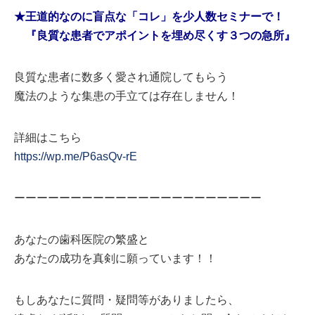
★王道的なのに盲点な「コレ」を少人数セミナーで！
『良質な患者でアポイントを埋め尽くす３つの急所』
良質な患者に数多く愛され通院してもらう
魔法のような集患の手立ては存在しません！
詳細はこちら
https://wp.me/P6asQv-rE
ーーーーーーーーーーーーーーーーーーーーーー
あなたの歯科医院の繁盛と
あなたの成功を真剣に願っています！！
もしあなたに質問・疑問等がありましたら、