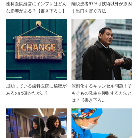
歯科医院経営にインフレはどん
離脱患者97%は技術以外が原因
な影響がある？【書き下ろし】
｜出口を塞ぐ方法
成功している歯科医院に秘密が
深刻化するキャンセル問題！そ
あるのは確かだが…?
もそもの発生を抑制する方法と
は？【書き下ろ…