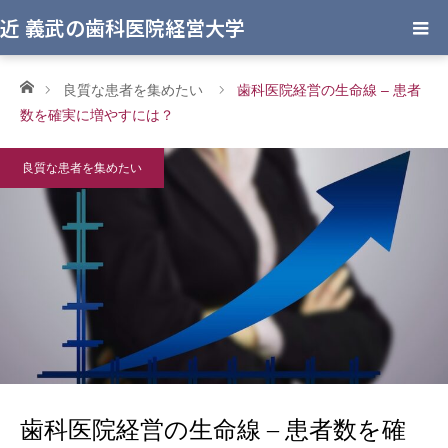
近 義武の歯科医院経営大学
ホーム
良質な患者を集めたい
歯科医院経営の生命線 – 患者
数を確実に増やすには？
良質な患者を集めたい
歯科医院経営の生命線 – 患者数を確