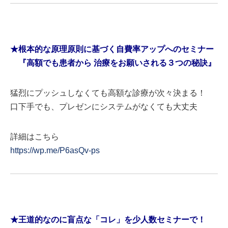
★根本的な原理原則に基づく自費率アップへのセミナー
『高額でも患者から 治療をお願いされる３つの秘訣』
猛烈にプッシュしなくても高額な診療が次々決まる！
口下手でも、プレゼンにシステムがなくても大丈夫
詳細はこちら
https://wp.me/P6asQv-ps
★王道的なのに盲点な「コレ」を少人数セミナーで！