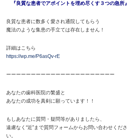
『良質な患者でアポイントを埋め尽くす３つの急所』
良質な患者に数多く愛され通院してもらう
魔法のような集患の手立ては存在しません！
詳細はこちら
https://wp.me/P6asQv-rE
ーーーーーーーーーーーーーーーーーーーーーー
あなたの歯科医院の繁盛と
あなたの成功を真剣に願っています！！
もしあなたに質問・疑問等がありましたら、
遠慮なく“近”まで質問フォームからお問い合わせくださ
い。