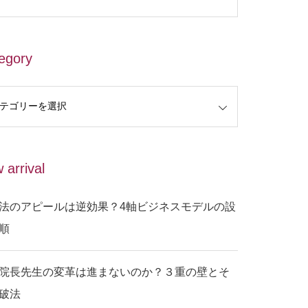
egory
 arrival
法のアピールは逆効果？4軸ビジネスモデルの設
順
院長先生の変革は進まないのか？３重の壁とそ
破法