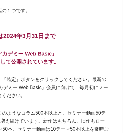
葉の１つです。
2024年3月31日まで
デミー Web Basic』
定して公開されています。
、『確定』ボタンをクリックしてください。最新の
アカデミー Web Basic』会員に向けて、毎月初にメー
力ください。
、このようなコラム500本以上と、セミナー動画50テ
も増え続けています。新作はもちろん、旧作もロー
50本、セミナー動画は10テーマ50本以上を常時ご