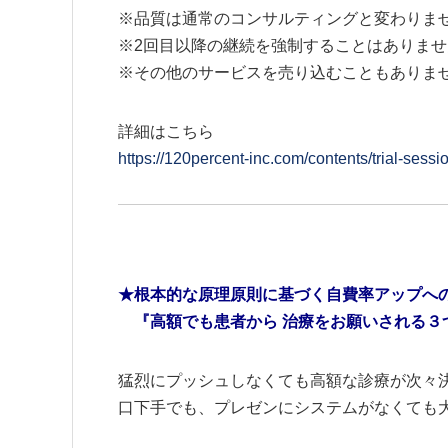
※品質は通常のコンサルティングと変わりま
※2回目以降の継続を強制することはありませ
※その他のサービスを売り込むこともありま
詳細はこちら
https://120percent-inc.com/contents/trial-sessi
★根本的な原理原則に基づく自費率アップへ
『高額でも患者から 治療をお願いされる３
猛烈にプッシュしなくても高額な診療が次々
口下手でも、プレゼンにシステムがなくても