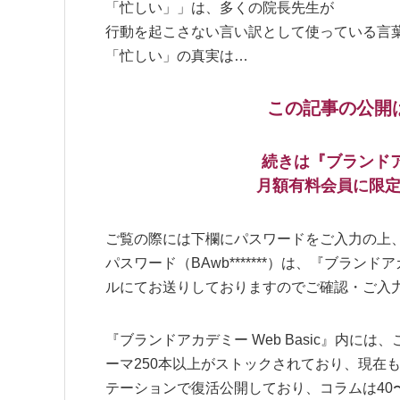
「忙しい」」は、多くの院長先生が
行動を起こさない言い訳として使っている言
「忙しい」の真実は…
この記事の公開は
続きは『ブランドアカ
月額有料会員に限
ご覧の際には下欄にパスワードをご入力の上
パスワード（BAwb*******）は、『ブランド
ルにてお送りしておりますのでご確認・ご入
『ブランドアカデミー Web Basic』内には
ーマ250本以上がストックされており、現在
テーションで復活公開しており、コラムは40〜