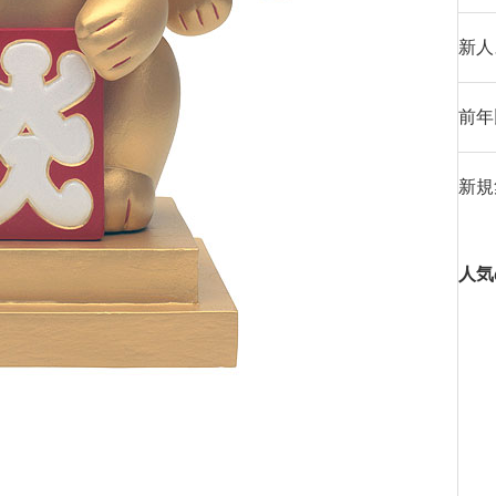
新人
前年
新規
人気