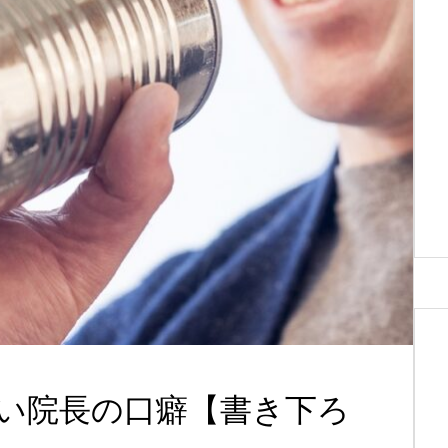
い院長の口癖【書き下ろ