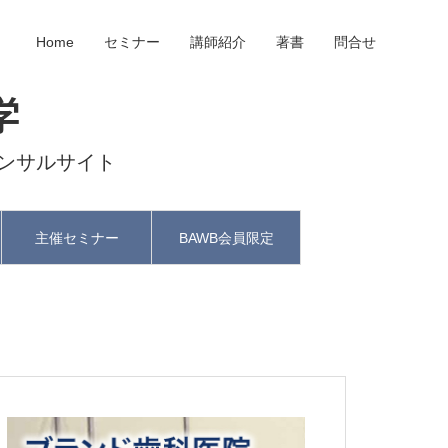
Home
セミナー
講師紹介
著書
問合せ
学
ンサルサイト
主催セミナー
BAWB会員限定
と