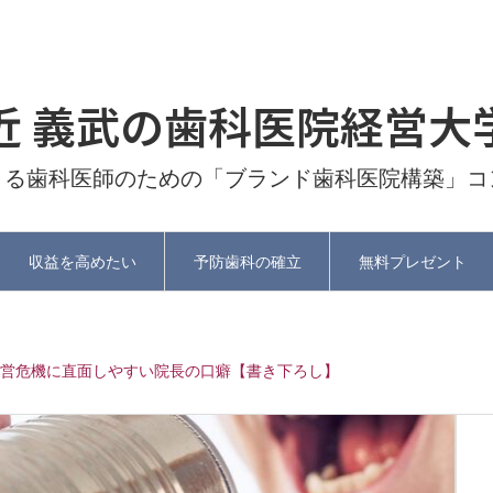
近 義武の歯科医院経営大
よる歯科医師のための「ブランド歯科医院構築」コ
収益を高めたい
予防歯科の確立
無料プレゼント
営危機に直面しやすい院長の口癖【書き下ろし】