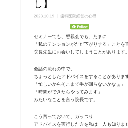
し】
2023.10.19
歯科医院経営の心得
セミナーでも、懇親会でも、たまに
「私のテンションがだだ下がりする」ことを
院長先生にお会いしてしまうことがあります
会話の流れの中で、
ちょっとしたアドバイスをすることがありま
「忙しいからそこまで手が回らないかなぁ」
「時間ができたらやってみます」
みたいなことを言う院長です。
こう言っておいて、ガッつり
アドバイスを実行した方を私は一人も知りま