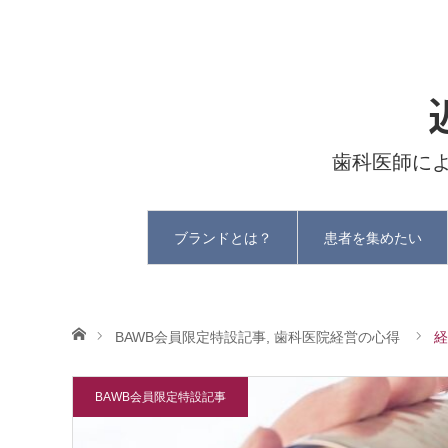
歯科医師に
ブランドとは？
患者を集めたい
ホーム
BAWB会員限定特設記事
,
歯科医院経営の心得
経
BAWB会員限定特設記事