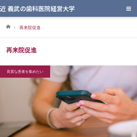
近 義武の歯科医院経営大学
ホーム
再来院促進
再来院促進
良質な患者を集めたい