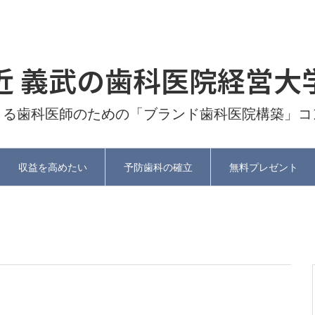
近 義武の歯科医院経営大
よる歯科医師のための「ブランド歯科医院構築」コ
収益を高めたい
予防歯科の確立
無料プレゼント