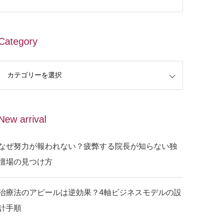
Category
New arrival
なぜ努力が報われない？疲弊する院長が知らない独
壇場の見つけ方
治療法のアピールは逆効果？4軸ビジネスモデルの設
計手順