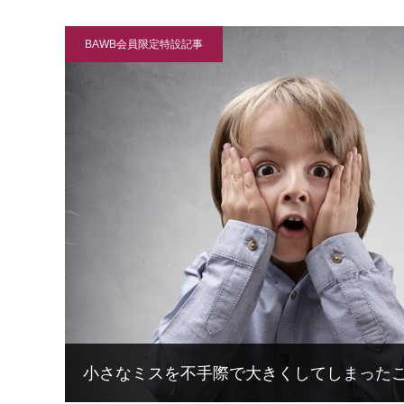
BAWB会員限定特設記事
小さなミスを不手際で大きくしてしまった