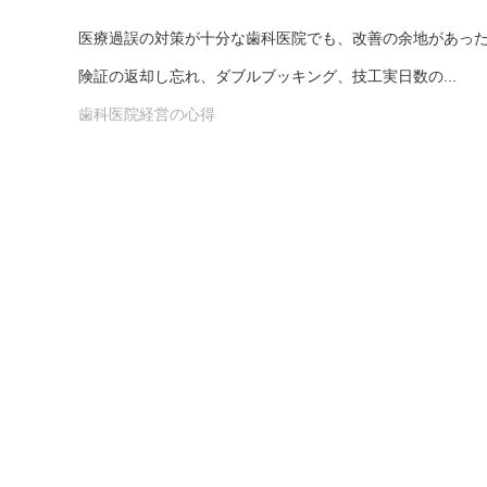
医療過誤の対策が十分な歯科医院でも、改善の余地があっ
険証の返却し忘れ、ダブルブッキング、技工実日数の...
歯科医院経営の心得