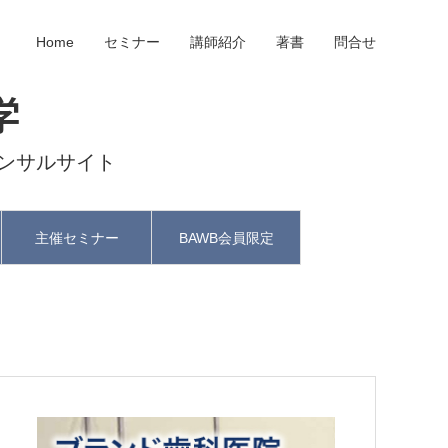
Home
セミナー
講師紹介
著書
問合せ
学
ンサルサイト
主催セミナー
BAWB会員限定
と