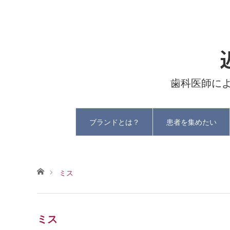
歯科医師に
ブランドとは？
患者を集めたい
ホーム
ミス
ミス