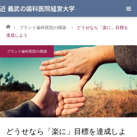
近 義武の歯科医院経営大学
ホーム
ブランド歯科医院の構築
どうせなら「楽に」目標を
達成しよう
ブランド歯科医院の構築
どうせなら「楽に」目標を達成しよ