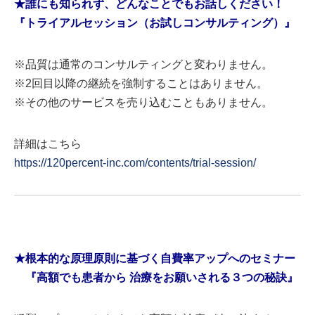
★誰にも知られず、どんなことでもお話しください！
『トライアルセッション（お試しコンサルティング）』
※品質は通常のコンサルティングと変わりません。
※2回目以降の継続を強制することはありません。
※その他のサービスを売り込むこともありません。
詳細はこちら
https://120percent-inc.com/contents/trial-session/
★根本的な原理原則に基づく自費率アップへのセミナー
『高額でも患者から 治療をお願いされる３つの秘訣』