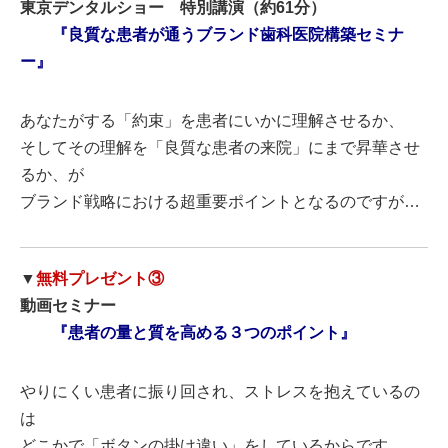
東京デンタルショー 特別講演（約61分）
『良質な患者が通うブランド歯科医院構築セミナ
ー』
あなたがする「約束」を患者にいかに理解させるか、
そしてその理解を「良質な患者の来院」にまで昇華させ
るか、が
ブランド戦略における超重要ポイントとなるのですが…
▼
無料プレゼント③
動画セミナー
『患者の量と質を高める３つのポイント』
やりにくい患者に振り回され、ストレスを抱えているの
は
どこかで「ボタンの掛け違い」をしているからです。