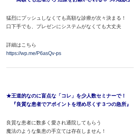
猛烈にプッシュしなくても高額な診療が次々決まる！
口下手でも、プレゼンにシステムがなくても大丈夫
詳細はこちら
https://wp.me/P6asQv-ps
★王道的なのに盲点な「コレ」を少人数セミナーで！
『良質な患者でアポイントを埋め尽くす３つの急所』
良質な患者に数多く愛され通院してもらう
魔法のような集患の手立ては存在しません！