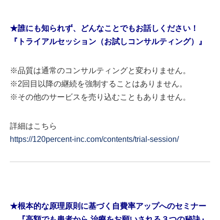
★誰にも知られず、どんなことでもお話しください！
『トライアルセッション（お試しコンサルティング）』
※品質は通常のコンサルティングと変わりません。
※2回目以降の継続を強制することはありません。
※その他のサービスを売り込むこともありません。
詳細はこちら
https://120percent-inc.com/contents/trial-session/
★根本的な原理原則に基づく自費率アップへのセミナー
『高額でも患者から 治療をお願いされる３つの秘訣』