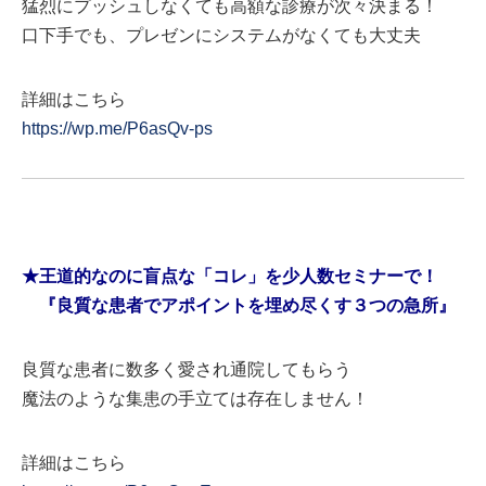
猛烈にプッシュしなくても高額な診療が次々決まる！
口下手でも、プレゼンにシステムがなくても大丈夫
詳細はこちら
https://wp.me/P6asQv-ps
★王道的なのに盲点な「コレ」を少人数セミナーで！
『良質な患者でアポイントを埋め尽くす３つの急所』
良質な患者に数多く愛され通院してもらう
魔法のような集患の手立ては存在しません！
詳細はこちら