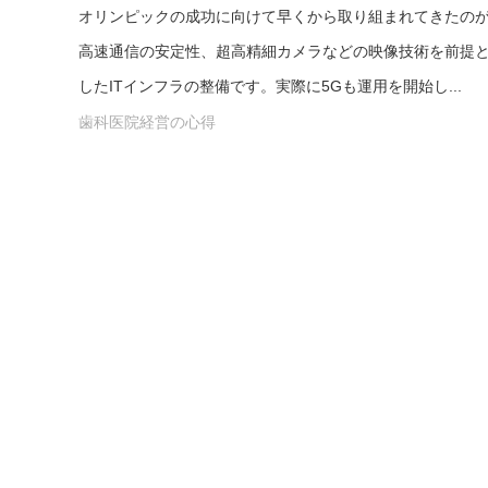
オリンピックの成功に向けて早くから取り組まれてきたの
高速通信の安定性、超高精細カメラなどの映像技術を前提
したITインフラの整備です。実際に5Gも運用を開始し...
歯科医院経営の心得