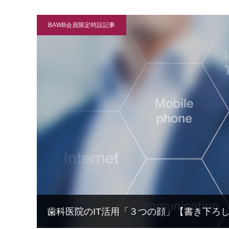
BAWB会員限定特設記事
歯科医院のIT活用「３つの顔」【書き下ろ