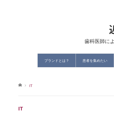
歯科医師に
ブランドとは？
患者を集めたい
ホーム
IT
IT