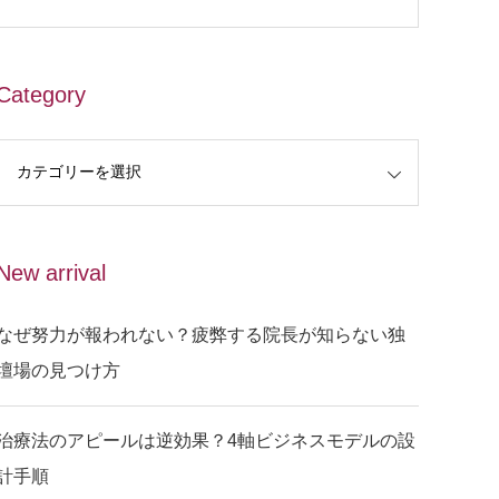
Category
New arrival
なぜ努力が報われない？疲弊する院長が知らない独
壇場の見つけ方
治療法のアピールは逆効果？4軸ビジネスモデルの設
計手順