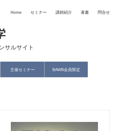
Home
セミナー
講師紹介
著書
問合せ
学
ンサルサイト
主催セミナー
BAWB会員限定
と