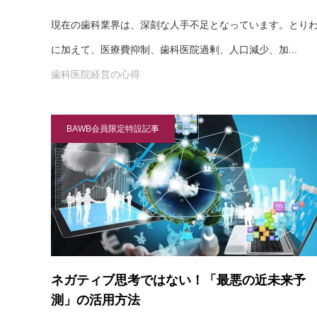
現在の歯科業界は、深刻な人手不足となっています。とり
に加えて、医療費抑制、歯科医院過剰、人口減少、加...
歯科医院経営の心得
BAWB会員限定特設記事
ネガティブ思考ではない！「最悪の近未来予
測」の活用方法