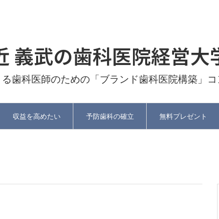
近 義武の歯科医院経営大
よる歯科医師のための「ブランド歯科医院構築」コ
収益を高めたい
予防歯科の確立
無料プレゼント