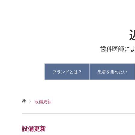
歯科医師に
ブランドとは？
患者を集めたい
ホーム
設備更新
設備更新