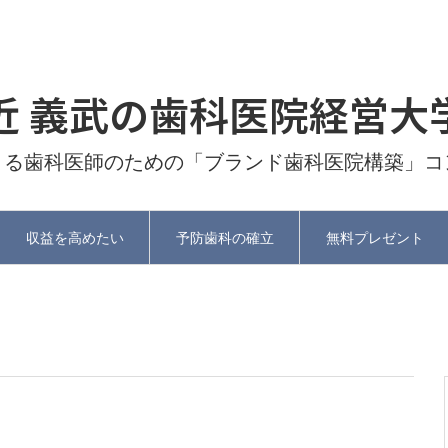
近 義武の歯科医院経営大
よる歯科医師のための「ブランド歯科医院構築」コ
収益を高めたい
予防歯科の確立
無料プレゼント