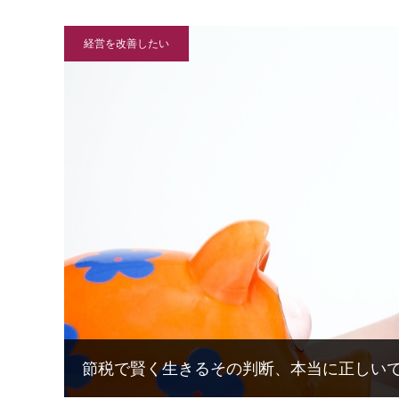
経営を改善したい
節税で賢く生きるその判断、本当に正しい