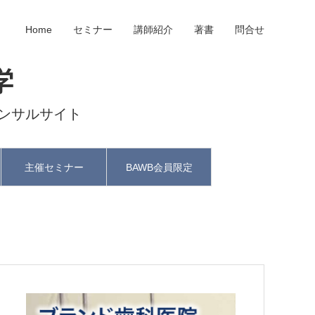
Home
セミナー
講師紹介
著書
問合せ
学
ンサルサイト
主催セミナー
BAWB会員限定
と