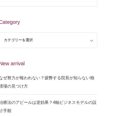
Category
New arrival
なぜ努力が報われない？疲弊する院長が知らない独
壇場の見つけ方
治療法のアピールは逆効果？4軸ビジネスモデルの設
計手順