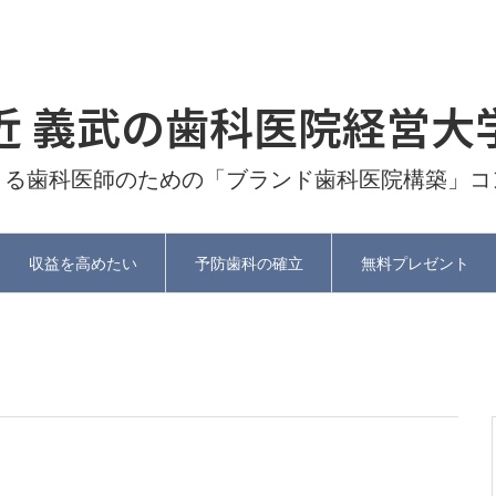
近 義武の歯科医院経営大
よる歯科医師のための「ブランド歯科医院構築」コ
収益を高めたい
予防歯科の確立
無料プレゼント