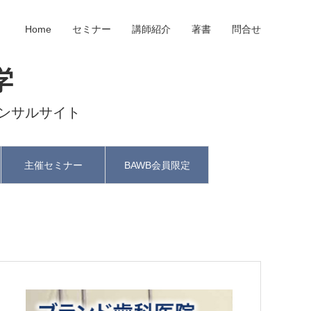
Home
セミナー
講師紹介
著書
問合せ
学
ンサルサイト
主催セミナー
BAWB会員限定
と