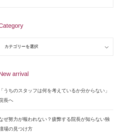
Category
New arrival
「うちのスタッフは何を考えているか分からない」
院長へ
なぜ努力が報われない？疲弊する院長が知らない独
壇場の見つけ方