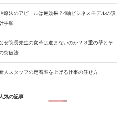
治療法のアピールは逆効果？4軸ビジネスモデルの設
計手順
なぜ院長先生の変革は進まないのか？３重の壁とそ
の突破法
新人スタッフの定着率を上げる仕事の任せ方
人気の記事