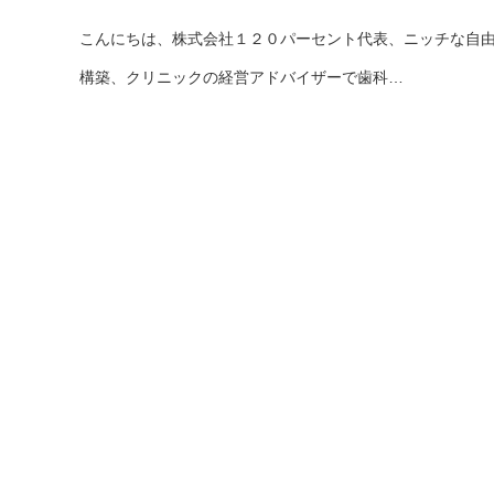
こんにちは、株式会社１２０パーセント代表、ニッチな自
構築、クリニックの経営アドバイザーで歯科…