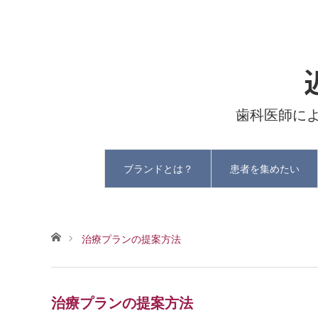
歯科医師に
ブランドとは？
患者を集めたい
ホーム
治療プランの提案方法
治療プランの提案方法