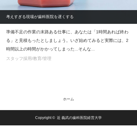
考えすぎる現場が歯科医院を遅くする
準備不足の作業の末路ある仕事に、あなたは「1時間あれば終わ
る」と見積もったとしましょう。いざ始めてみると実際には、2
時間以上の時間がかかってしまった...そんな...
スタッフ採用/教育/管理
ホーム
Copyright ©
近 義武の歯科医院経営大学