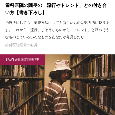
歯科医院の院長の「流行やトレンド」との付き合
い方【書き下ろし】
治療法にしても、集患方法にしても新しいものは魅力的に映りま
す。これから「流行」しそうなものから「トレンド」と呼べそう
なものまでいろいろなものをあなたが発見したり...
歯科医院経営の心得
BAWB会員限定特設記事