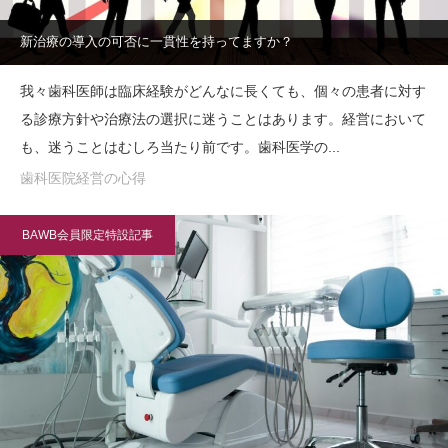
新治療の導入の可否に一貫性を持ってますか？
我々歯科医師は臨床経験がどんなに長くても、個々の患者に対す
る診療方針や治療法の選択に迷うことはあります。経営において
も、迷うことはむしろ当たり前です。歯科医学の...
歯科医院経営の心得
BAWB会員限定特設記事