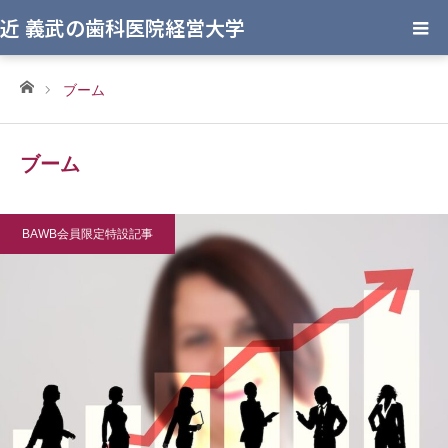
近 義武の歯科医院経営大学
ホーム
ブーム
ブーム
BAWB会員限定特設記事