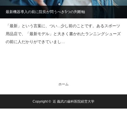
最新機器導入の前に院長が問うべき5つの判断軸
「最新」という言葉に、つい...少し前のことです。あるスポーツ
用品店で、「最新モデル」と大きく書かれたランニングシューズ
の前に人だかりができていまし…
ホーム
Copyright ©
近 義武の歯科医院経営大学