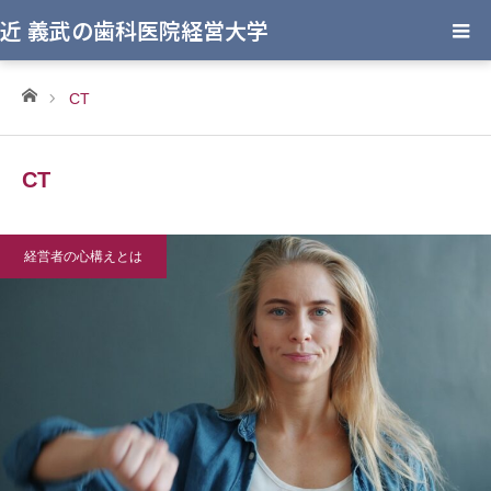
近 義武の歯科医院経営大学
ホーム
CT
CT
経営者の心構えとは