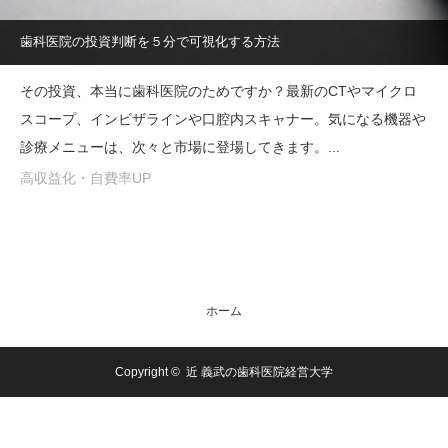
歯科医院の投資判断を５分で可視化する方法
その投資、本当に歯科医院のためですか？最新のCTやマイクロ
スコープ、インビザラインや口腔内スキャナー。気になる機器や
診療メニューは、次々と市場に登場してきます。...
高収益化・自費率UP
ホーム
Copyright ©
近 義武の歯科医院経営大学