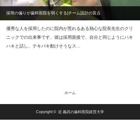
採用の偏りが歯科医院を弱くする|チーム設計の盲点
優秀な人を採用したのに院内が荒れるある熱心な院長先生のクリ
ニックでの出来事です。彼は採用面接で、自分と同じようにハキ
ハキと話し、テキパキ動けそうなス…
ホーム
Copyright ©
近 義武の歯科医院経営大学