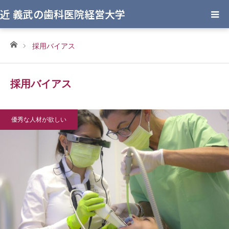
近 義武の歯科医院経営大学
ホーム
採用バイアス
採用バイアス
優秀な人材が欲しい