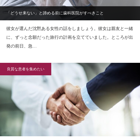
「どうせ来ない」と諦める前に歯科医院がすべきこと
彼女が選んだ沈黙ある女性の話をしましょう。彼女は親友と一緒
に、ずっと念願だった旅行の計画を立てていました。ところが出
発の前日、急…
良質な患者を集めたい