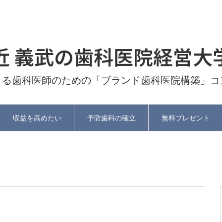
近 義武の歯科医院経営大
よる歯科医師のための「ブランド歯科医院構築」コ
収益を高めたい
予防歯科の確立
無料プレゼント