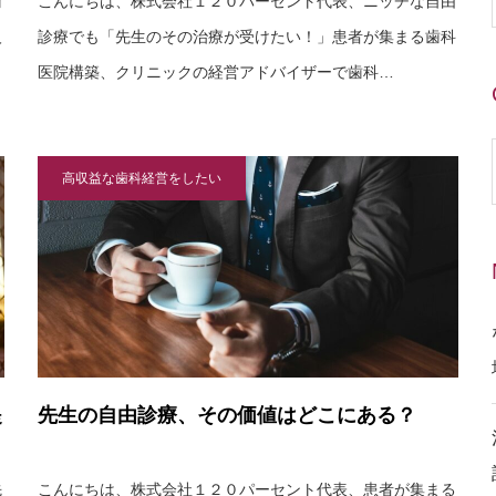
歯
こんにちは、株式会社１２０パーセント代表、ニッチな自由
人
診療でも「先生のその治療が受けたい！」患者が集まる歯科
医院構築、クリニックの経営アドバイザーで歯科…
高収益な歯科経営をしたい
提
先生の自由診療、その価値はどこにある？
先
こんにちは、株式会社１２０パーセント代表、患者が集まる