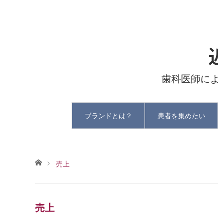
歯科医師に
ブランドとは？
患者を集めたい
ホーム
売上
売上