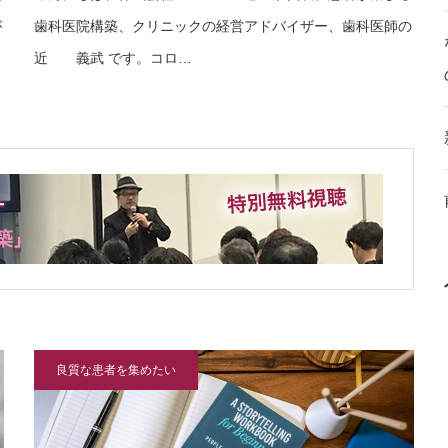
が
歯科医院構築、クリニックの経営アドバイザー、歯科医師の
近 義武 です。コロ…
良質な患者を集めたい