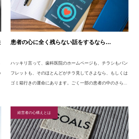
法
患者の心に全く残らない話をするなら…
る
ハッキリ言って、歯科医院のホームページも、チラシもパン
の
フレットも、そのほとんどがチラ見してさよなら、もしくは
ゴミ箱行きの運命にあります。ごく一部の患者の中のさら...
経営者の心構えとは