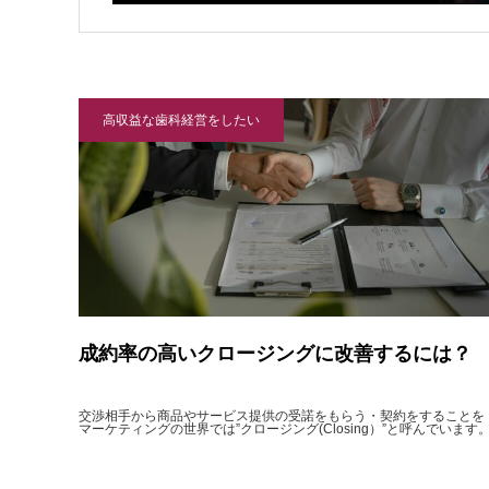
高収益な歯科経営をしたい
成約率の高いクロージングに改善するには？
交渉相手から商品やサービス提供の受諾をもらう・契約をすることを
マーケティングの世界では”クロージング(Closing）”と呼んでいます