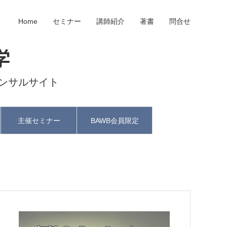
Home
セミナー
講師紹介
著書
問合せ
学
ンサルサイト
主催セミナー
BAWB会員限定
と