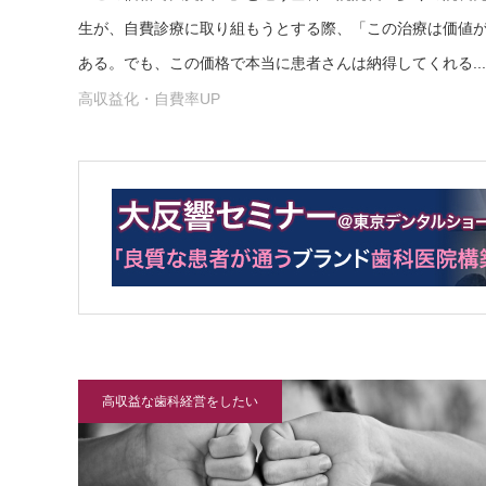
生が、自費診療に取り組もうとする際、「この治療は価値
ある。でも、この価格で本当に患者さんは納得してくれる...
高収益化・自費率UP
高収益な歯科経営をしたい