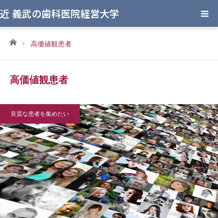
近 義武の歯科医院経営大学
ホーム
高価値観患者
高価値観患者
良質な患者を集めたい