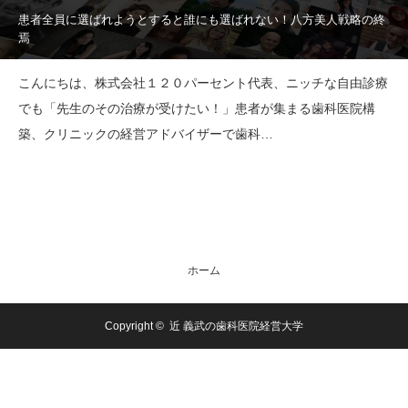
患者全員に選ばれようとすると誰にも選ばれない！八方美人戦略の終
焉
こんにちは、株式会社１２０パーセント代表、ニッチな自由診療
でも「先生のその治療が受けたい！」患者が集まる歯科医院構
築、クリニックの経営アドバイザーで歯科…
ホーム
Copyright ©
近 義武の歯科医院経営大学