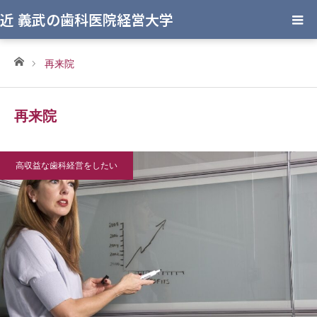
近 義武の歯科医院経営大学
ホーム
再来院
再来院
高収益な歯科経営をしたい