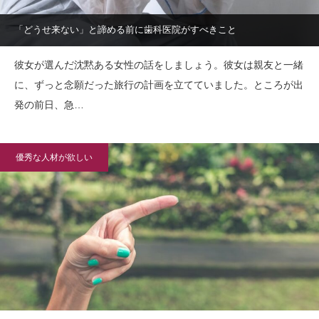
「どうせ来ない」と諦める前に歯科医院がすべきこと
彼女が選んだ沈黙ある女性の話をしましょう。彼女は親友と一緒
に、ずっと念願だった旅行の計画を立てていました。ところが出
発の前日、急…
優秀な人材が欲しい