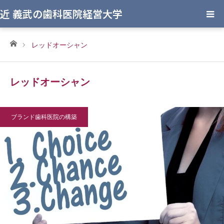
近 義武の歯科医院経営大学
ホーム
レッドオーシャン
レッドオーシャン
ブランド歯科医院の構築