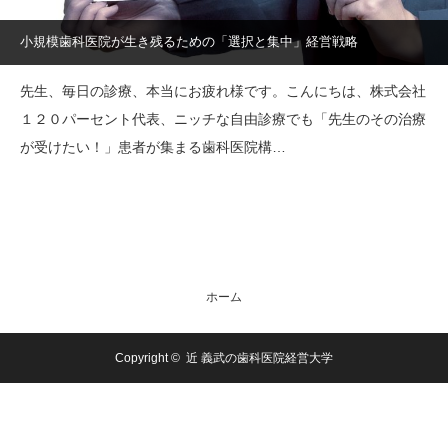
小規模歯科医院が生き残るための「選択と集中」経営戦略
先生、毎日の診療、本当にお疲れ様です。こんにちは、株式会社
１２０パーセント代表、ニッチな自由診療でも「先生のその治療
が受けたい！」患者が集まる歯科医院構…
ホーム
Copyright ©
近 義武の歯科医院経営大学