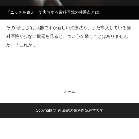
「ニッチを狙え」で失敗する歯科医院の共通点とは
その“珍しさ”は武器ですか新しい治療法や、まだ導入している歯
科医院が少ない機器を見ると、つい心が動くことはありません
か。「これか…
ホーム
Copyright ©
近 義武の歯科医院経営大学