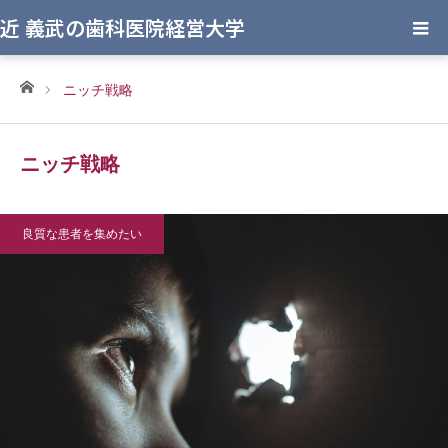
近 義武の歯科医院経営大学
ホーム
ニッチ戦略
ニッチ戦略
良質な患者を集めたい