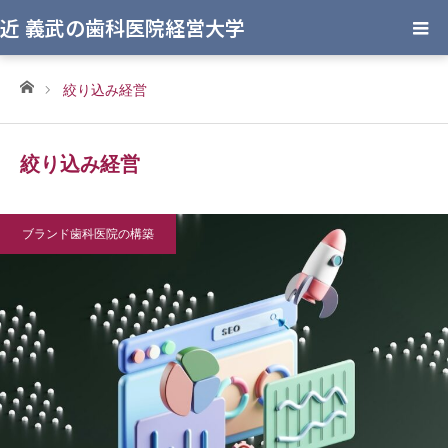
近 義武の歯科医院経営大学
ホーム
絞り込み経営
絞り込み経営
ブランド歯科医院の構築