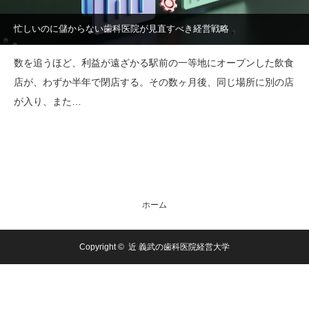
忙しいのに儲からない歯科医院が見直すべき経営戦略
数を追うほど、利益が遠ざかる駅前の一等地にオープンした飲食
店が、わずか半年で閉店する。その数ヶ月後、同じ場所に別の店
が入り、また…
ホーム
Copyright ©
近 義武の歯科医院経営大学