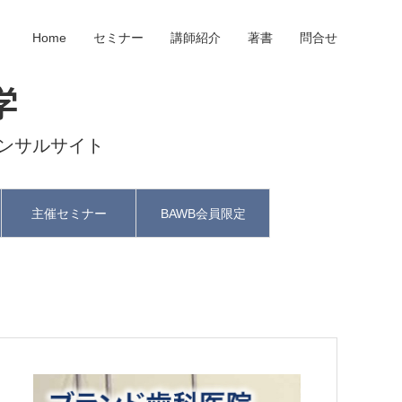
Home
セミナー
講師紹介
著書
問合せ
学
ンサルサイト
主催セミナー
BAWB会員限定
と