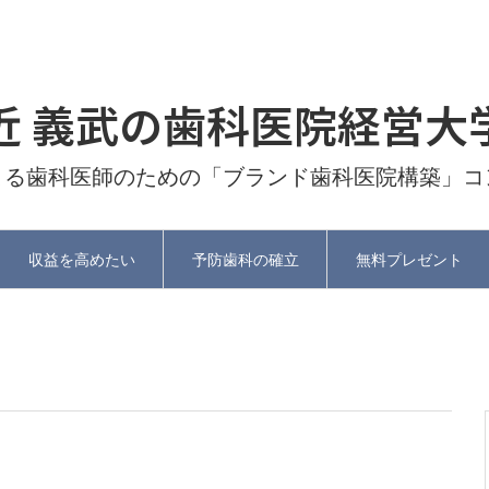
近 義武の歯科医院経営大
よる歯科医師のための「ブランド歯科医院構築」コ
収益を高めたい
予防歯科の確立
無料プレゼント