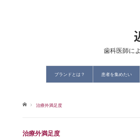
歯科医師に
ブランドとは？
患者を集めたい
ホーム
治療外満足度
治療外満足度