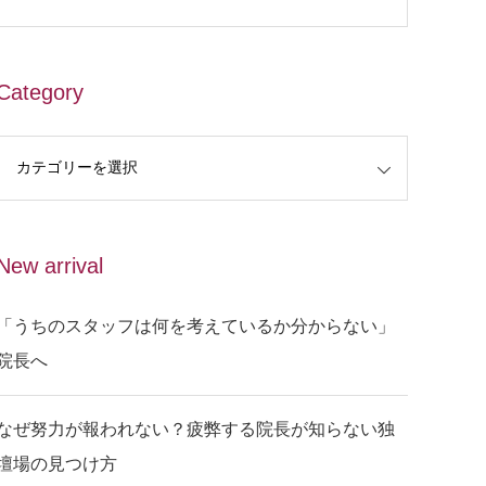
Category
New arrival
「うちのスタッフは何を考えているか分からない」
院長へ
なぜ努力が報われない？疲弊する院長が知らない独
壇場の見つけ方