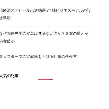
治療法のアピールは逆効果？4軸ビジネスモデルの設
計手順
なぜ院長先生の変革は進まないのか？３重の壁とそ
の突破法
新人スタッフの定着率を上げる仕事の任せ方
人気の記事