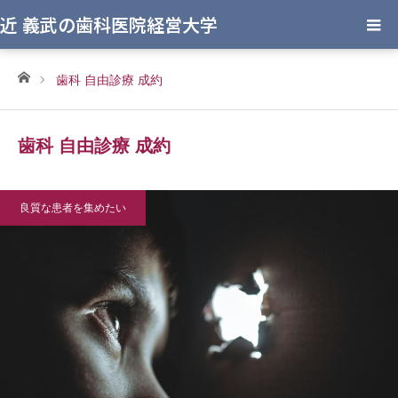
近 義武の歯科医院経営大学
ホーム
歯科 自由診療 成約
歯科 自由診療 成約
良質な患者を集めたい