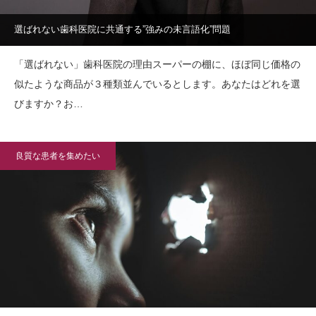
選ばれない歯科医院に共通する”強みの未言語化”問題
「選ばれない」歯科医院の理由スーパーの棚に、ほぼ同じ価格の
似たような商品が３種類並んでいるとします。あなたはどれを選
びますか？お…
良質な患者を集めたい