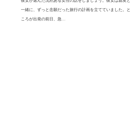
彼女が選んだ沈黙ある女性の話をしましょう。彼女は親友
一緒に、ずっと念願だった旅行の計画を立てていました。
ころが出発の前日、急…