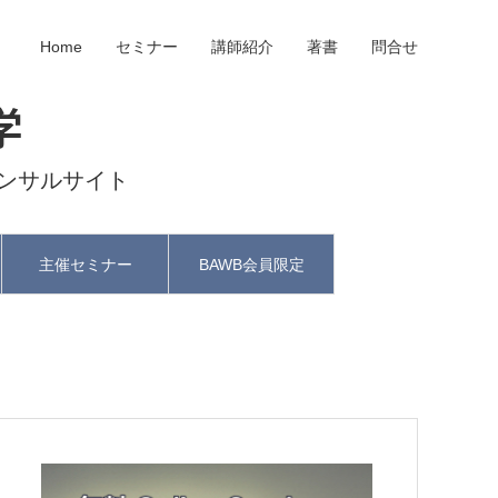
Home
セミナー
講師紹介
著書
問合せ
学
ンサルサイト
主催セミナー
BAWB会員限定
と