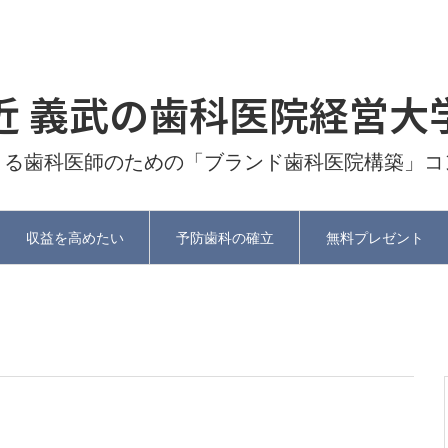
近 義武の歯科医院経営大
よる歯科医師のための「ブランド歯科医院構築」コ
収益を高めたい
予防歯科の確立
無料プレゼント