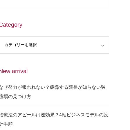
Category
New arrival
なぜ努力が報われない？疲弊する院長が知らない独
壇場の見つけ方
治療法のアピールは逆効果？4軸ビジネスモデルの設
計手順