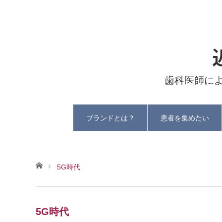
歯科医師に
ブランドとは？
患者を集めたい
ホーム
5G時代
5G時代