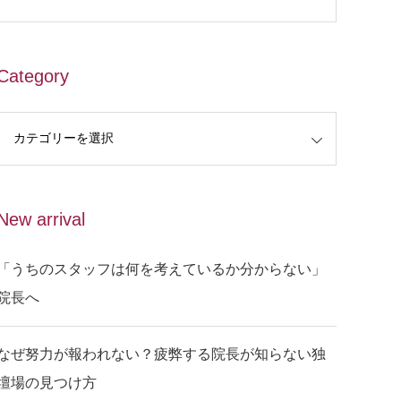
Category
New arrival
「うちのスタッフは何を考えているか分からない」
院長へ
なぜ努力が報われない？疲弊する院長が知らない独
壇場の見つけ方